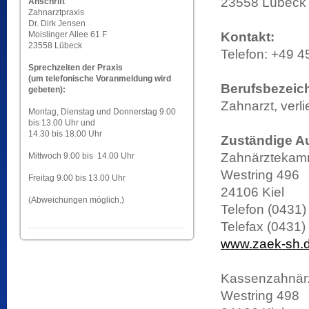
23558 Lübeck
Anschrift
Zahnarztpraxis
Dr. Dirk Jensen
Moislinger Allee 61 F
Kontakt:
23558 Lübeck
Telefon: +49 4
Sprechzeiten der Praxis
(um telefonische Voranmeldung wird
Berufsbezeic
gebeten):
Zahnarzt, verl
Montag, Dienstag und Donnerstag 9.00
bis 13.00 Uhr und
14.30 bis 18.00 Uhr
Zuständige A
Zahnärztekamm
Mittwoch 9.00 bis 14.00 Uhr
Westring 496
Freitag 9.00 bis 13.00 Uhr
24106 Kiel
(Abweichungen möglich.)
Telefon (0431)
Telefax (0431)
www.zaek-sh.
Kassenzahnärz
Westring 498