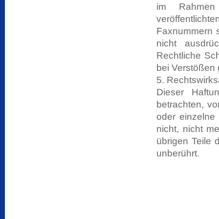
im Rahmen 
veröffentlic
Faxnummern so
nicht ausdrüc
Rechtliche Sc
bei Verstößen 
5. Rechtswirk
Dieser Haftu
betrachten, vo
oder einzelne
nicht, nicht m
übrigen Teile 
unberührt.