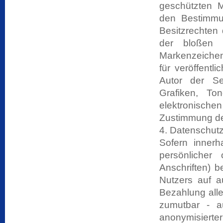
geschützten M
den Bestimmu
Besitzrechten 
der bloßen 
Markenzeichen 
für veröffentli
Autor der Se
Grafiken, T
elektronische
Zustimmung des
4. Datenschut
Sofern innerh
persönlicher
Anschriften) b
Nutzers auf a
Bezahlung alle
zumutbar - 
anonymisierter