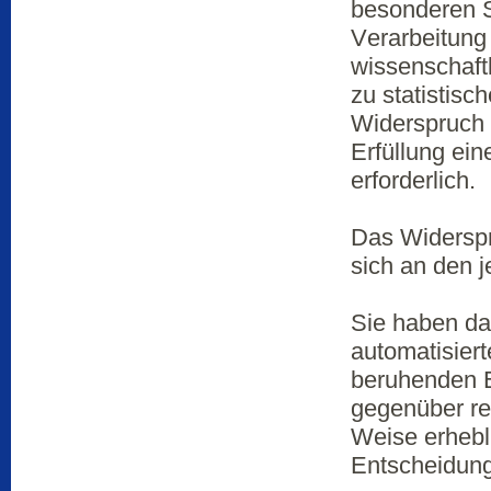
besonderen S
Verarbeitung
wissenschaft
zu statistisc
Widerspruch e
Erfüllung ein
erforderlich.
Das Widerspr
sich an den 
Sie haben das
automatisiert
beruhenden E
gegenüber rec
Weise erhebli
Entscheidung