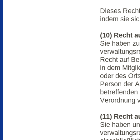
Dieses Recht
indem sie si
(10) Recht 
Sie haben zu
verwaltungsre
Recht auf Be
in dem Mitgli
oder des Ort
Person der An
betreffenden
Verordnung v
(11) Recht a
Sie haben un
verwaltungsr