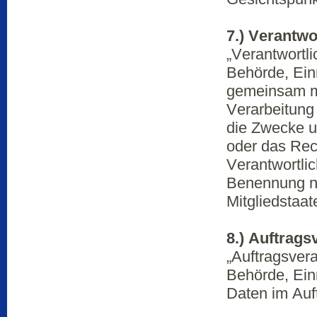
7.) Verantwo
„Verantwortli
Behörde, Einr
gemeinsam mi
Verarbeitung
die Zwecke u
oder das Rec
Verantwortli
Benennung n
Mitgliedstaa
8.) Auftrags
„Auftragsvera
Behörde, Ein
Daten im Auft