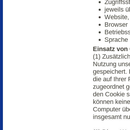
Zugriffs
jeweils 
Website,
Browser
Betriebs
Sprache 
Einsatz von
(1) Zusätzli
Nutzung unse
gespeichert. 
die auf Ihre
zugeordnet g
den Cookie s
können keine
Computer übe
insgesamt nu