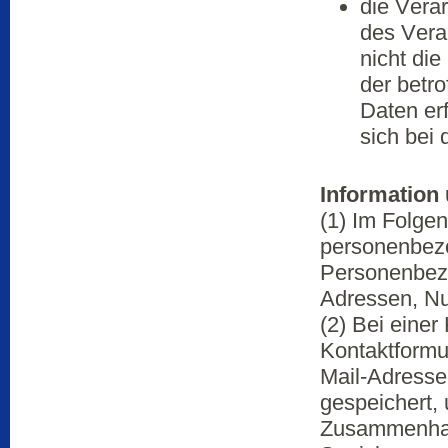
die Verar
des Veran
nicht di
der betr
Daten er
sich bei 
Information
(1) Im Folge
personenbezo
Personenbezo
Adressen, Nu
(2) Bei einer
Kontaktformul
Mail-Adresse
gespeichert,
Zusammenhan