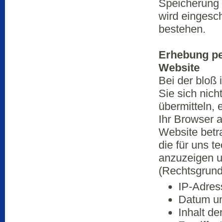
Speicherung n
wird eingesch
bestehen.
Erhebung pe
Website
Bei der bloß
Sie sich nich
übermitteln,
Ihr Browser 
Website betr
die für uns t
anzuzeigen un
(Rechtsgrundl
IP-Adres
Datum un
Inhalt d