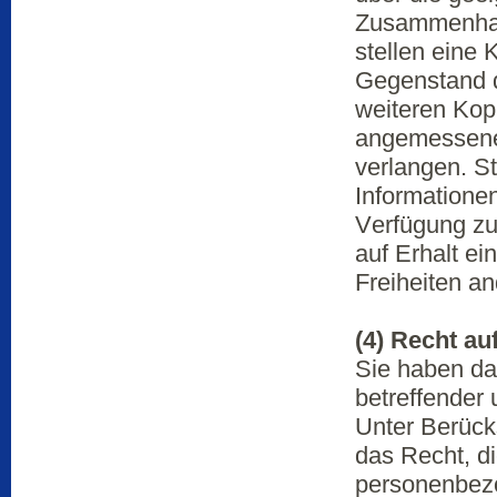
Zusammenhang
stellen eine
Gegenstand d
weiteren Kop
angemessenes
verlangen. St
Informatione
Verfügung zu 
auf Erhalt e
Freiheiten an
(4) Recht a
Sie haben da
betreffender
Unter Berück
das Recht, di
personenbezo