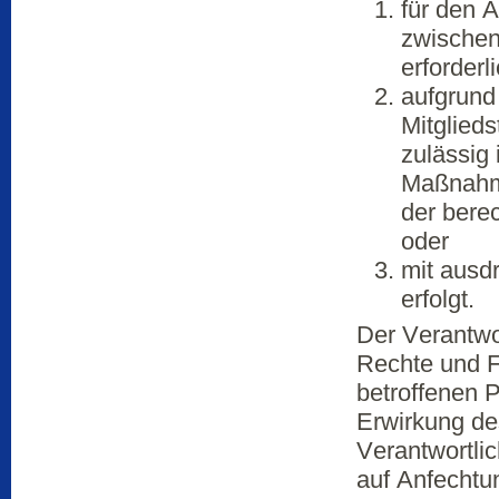
für den A
zwischen
erforderli
aufgrund
Mitglieds
zulässig
Maßnahme
der berec
oder
mit ausdr
erfolgt.
Der Verantwo
Rechte und Fr
betroffenen 
Erwirkung de
Verantwortli
auf Anfechtu