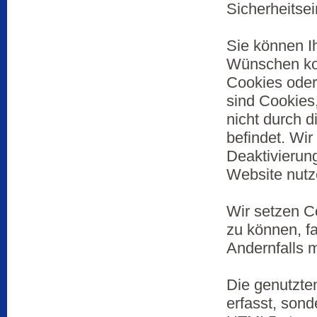
Sicherheitsei
Sie können I
Wünschen kon
Cookies oder
sind Cookies,
nicht durch d
befindet. Wir
Deaktivierung
Website nutz
Wir setzen Co
zu können, fa
Andernfalls 
Die genutzte
erfasst, sond