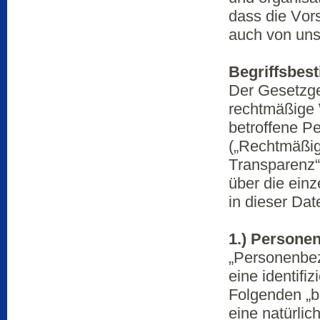
dass die Vor
auch von uns
Begriffsbe
Der Gesetzge
rechtmäßige 
betroffene P
(„Rechtmäßig
Transparenz“)
über die ein
in dieser Da
1.) Persone
„Personenbez
eine identifiz
Folgenden „be
eine natürlic