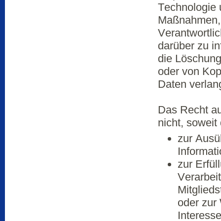
Technologie
Maßnahmen, a
Verantwortli
darüber zu in
die Löschung
oder von Kop
Daten verlang
Das Recht au
nicht, soweit 
zur Ausü
Informati
zur Erfül
Verarbei
Mitglieds
oder zur
Interesse