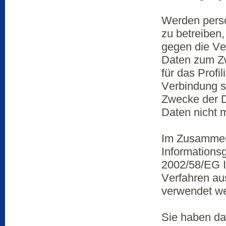
Werden perso
zu betreiben
gegen die Ve
Daten zum Zw
für das Profi
Verbindung s
Zwecke der D
Daten nicht m
Im Zusammen
Informationsg
2002/58/EG I
Verfahren au
verwendet w
Sie haben da