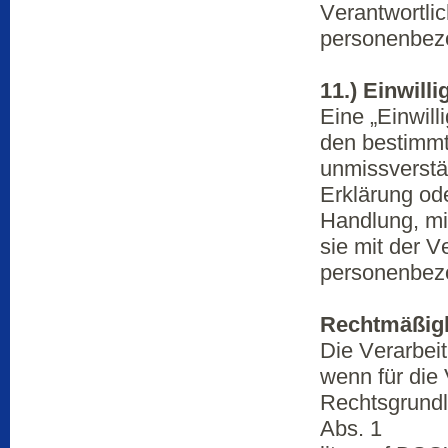
Verantwortlic
personenbezo
11.) Einwill
Eine „Einwilli
den bestimmte
unmissverstä
Erklärung od
Handlung, mit
sie mit der V
personenbezo
Rechtmäßigk
Die Verarbei
wenn für die
Rechtsgrundl
Abs. 1