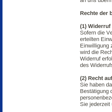
an uns übermi
Rechte der 
(1) Widerruf
Sofern die V
erteilten Ein
Einwilligung 
wird die Rech
Widerruf erfo
des Widerruf
(2)
Recht au
Sie haben da
Bestätigung d
personenbezo
Sie jederzei