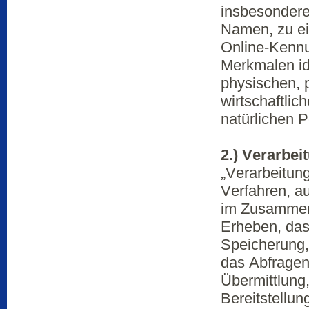
insbesondere
Namen, zu ei
Online-Kenn
Merkmalen id
physischen, 
wirtschaftlich
natürlichen P
2.) Verarbei
„Verarbeitung
Verfahren, a
im Zusammen
Erheben, das
Speicherung,
das Abfragen
Übermittlung
Bereitstellun