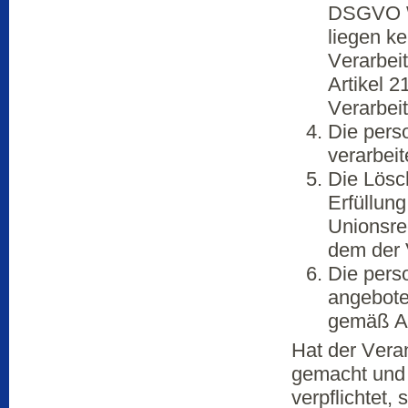
DSGVO Wi
liegen ke
Verarbei
Artikel 
Verarbeit
Die pers
verarbeit
Die Lösc
Erfüllung
Unionsrec
dem der V
Die pers
angebote
gemäß Ar
Hat der Vera
gemacht und 
verpflichtet, 