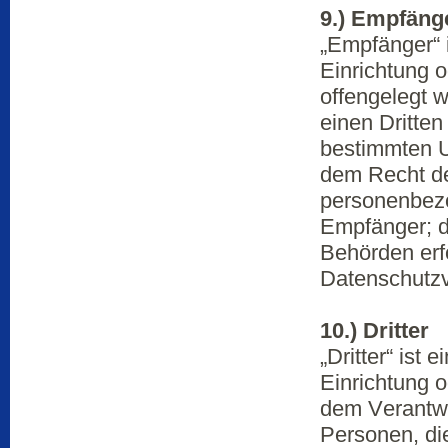
9.) Empfäng
„Empfänger“ i
Einrichtung 
offengelegt 
einen Dritte
bestimmten U
dem Recht de
personenbezo
Empfänger; d
Behörden erf
Datenschutzv
10.) Dritter
„Dritter“ ist 
Einrichtung o
dem Verantwo
Personen, di