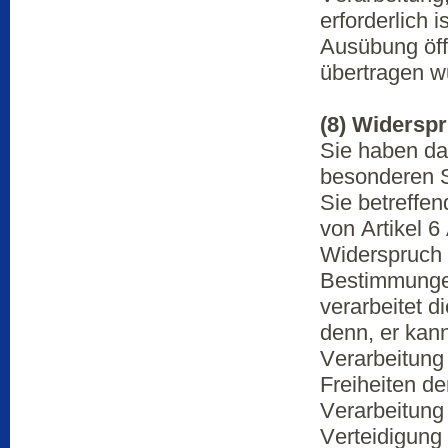
erforderlich i
Ausübung öffe
übertragen w
(8) Widersp
Sie haben da
besonderen S
Sie betreffe
von Artikel 
Widerspruch e
Bestimmungen
verarbeitet 
denn, er kan
Verarbeitung
Freiheiten de
Verarbeitung
Verteidigung