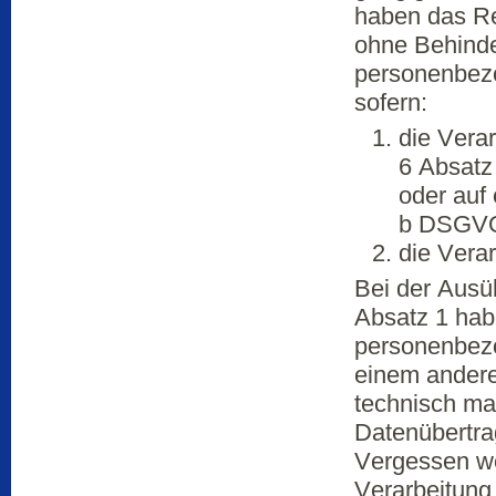
haben das Re
ohne Behinde
personenbezo
sofern:
die Verar
6 Absatz
oder auf
b DSGVO
die Verar
Bei der Ausü
Absatz 1 hab
personenbezo
einem andere
technisch ma
Datenübertra
Vergessen wer
Verarbeitung