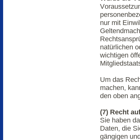
Voraussetzun
personenbezo
nur mit Einwi
Geltendmach
Rechtsansprü
natürlichen 
wichtigen öff
Mitgliedstaat
Um das Recht
machen, kann 
den oben an
(7) Recht au
Sie haben da
Daten, die Si
gängigen und