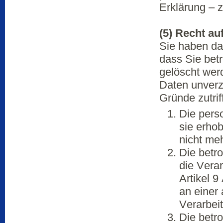
Erklärung – 
(5) Recht a
Sie haben da
dass Sie bet
gelöscht wer
Daten unverzü
Gründe zutriff
Die pers
sie erho
nicht me
Die betro
die Vera
Artikel 
an einer
Verarbei
Die betr